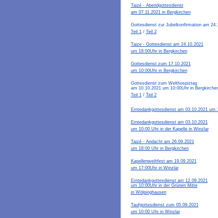
Taizé - Abendgottesdienst
am 07.11.2021 in Bergkirchen
Gottesdienst zur Jubelkonfirmation am 24
Teil 1
/
Teil 2
Taize - Gottesdienst am 24.10.2021
um 18:00Uhr in Bergkirchen
Gottesdienst zum 17.10.2021
um 10:00Uhr in Bergkirchen
Gottesdienst zum Welthospiztag
am 10.10.2021 um 10:00Uhr in Bergkirche
Teil 1
/
Teil 2
Erntedankgottesdienst am 03.10.2021 um 1
Erntedankgottesdienst am 03.10.2021
um 10:00 Uhr in der Kapelle in Winzlar
Taizé - Andacht am 26.09.2021
um 18:00 Uhr in Bergkirchen
Kapellenweihfest am 19.09.2021
um 17:00Uhr in Winzlar
Erntedankgottesdienst am 12.09.2021
um 10:00Uhr in der Grünen Mitte
in Wölpinghausen
Taufgottesdienst zum 05.09.2021
um 10:00 Uhr in Winzlar