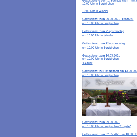
Gottesdienste zum 1. Sonntag nach Trinita
10:00 Uhr in Bergkirchen
10:00 Uhr in Winzlar
Gottesdienst zum 30.05.2021 "Trinitatis"
um 10:00 Uhr in Bergkirchen
Gottesdienst zum Pfingstmontag
um 10:00 Uhr in Winzlar
Gottesdienst zum Pfingstsonntag
um 10:00 Uhr in Bergkirchen
Gottesdienst zum 16.05.2021
um 10:00 Uhr in Bergkirchen
"Exaudi"
Gottesdienst zu Himmelfahrt am 13.05.20
um 10:00 Uhr in Bergkirchen
Gottesdienst zum 09.05.2021
um 10:00 Uhr in Bergkirchen "Rogate"
Gottesdienst zum 02.05.2021 um 10:00 Uh