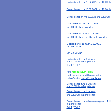
Gottesdienst zum 20.02.2022 um 10:00Uhr 
Gottesdienst zum 13.02.2022 um 10:00Uhr 
Gottesdienst am 06.02.2022 um 10:00Uhr i
Gottesdienst am 23.01.2022
um 10:00Uhr in Winzlar
Gottesdienst zum 26.12.2021
um 10:00Uhr in der Kapelle Winzlar
Gottesdienst zum 24.12.2021
um 16:00Uhr
um 23:00Uhr
Gottesdienst zum 3. Advent
um 10:00Uhr in Bergkirchen
Teil 1
/
Teil 2
Neu!
Jetzt auch zum Hören!
Gottesdienst im
.mp3 Format laden!
Hohe Qualität
.wav - Format laden!
Gottesdienst zum 2. Advent
um 18:00Uhr in Bergkirchen
Gottesdienst zum 1. Advent
um 10:00Uhr in Bergkirchen
Gottesdienst zum Volkstrauertag am 14.1
in Bergkirchen
Teil 1
/
Teil 2