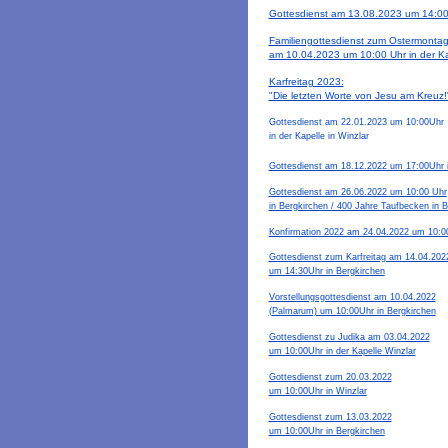
Gottesdienst am 13.08.2023 um 14:00 
Familiengottesdienst zum Ostermonta
am 10.04.2023 um 10:00 Uhr in der Ka
Karfreitag 2023:
"Die letzten Worte von Jesu am Kreuz!
Gottesdienst am 22.01.2023 um 10:00Uhr
in der Kapelle in Winzlar
Gottesdienst am 18.12.2022 um 17:00Uhr i
Gottesdienst am 26.06.2022 um 10:00 Uhr
in Bergkirchen / 400 Jahre Taufbecken in B
Konfirmation 2022 am 24.04.2022 um 10:00
Gottesdienst zum Karfreitag am 14.04.202
um 14:30Uhr in Bergkirchen
Vorstellungsgottesdienst am 10.04.2022
(Palmarum) um 10:00Uhr in Bergkirchen
Gottesdienst zu Judika am 03.04.2022
um 10:00Uhr in der Kapelle Winzlar
Gottesdienst zum 20.03.2022
um 10:00Uhr in Winzlar
Gottesdienst zum 13.03.2022
um 10:00Uhr in Bergkirchen